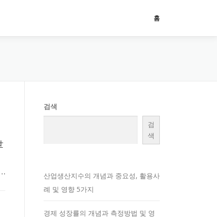
홈
검색
검
색
世
…
산업생산지수의 개념과 중요성, 활용사
례 및 영향 5가지
경제 성장률의 개념과 측정방법 및 영