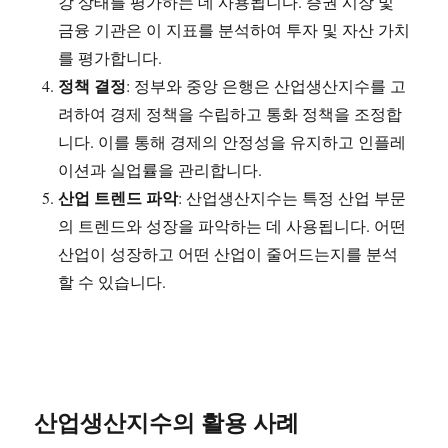
강 상태를 평가하는 데 사용됩니다. 증권 시장 및
금융 기관은 이 지표를 분석하여 투자 및 자산 가치
를 평가합니다.
정책 결정
: 정부와 중앙 은행은 산업생산지수를 고
려하여 경제 정책을 수립하고 통화 정책을 조정합
니다. 이를 통해 경제의 안정성을 유지하고 인플레
이션과 실업률을 관리합니다.
산업 트렌드 파악
: 산업생산지수는 특정 산업 부문
의 트렌드와 성장을 파악하는 데 사용됩니다. 어떤
산업이 성장하고 어떤 산업이 줄어드는지를 분석
할 수 있습니다.
산업생산지수의 활용 사례