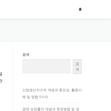
홈
검색
검
색
글
관
산업생산지수의 개념과 중요성, 활용사
례 및 영향 5가지
경제 성장률의 개념과 측정방법 및 영