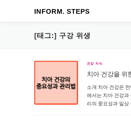
내
용
INFORM. STEPS
으
로
바
[태그:]
구강 위생
로
가
기
건강 지식
치아 건강을 위한
소개 치아 건강은 전
에서는 치아 건강과 
리의 중요성과 일상 