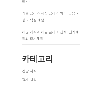
한가?
기준 금리와 시장 금리의 차이: 금융 시
장의 핵심 개념
채권 가격과 채권 금리의 관계, 단기채
권과 장기채권
카테고리
건강 지식
경제 지식