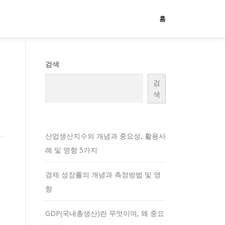
홈
검색
검
색
산업생산지수의 개념과 중요성, 활용사
례 및 영향 5가지
경제 성장률의 개념과 측정방법 및 영
향
GDP(국내총생산)란 무엇이며, 왜 중요