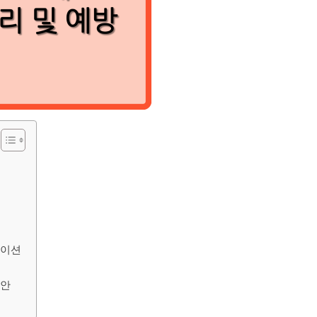
케이션
방안